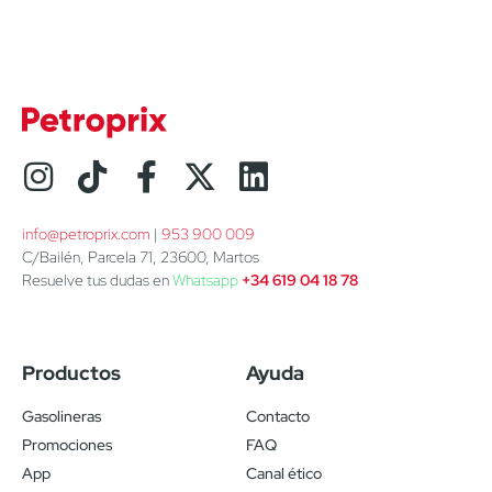
info@petroprix.com
 | 
953 900 009
C/Bailén, Parcela 71, 23600, Martos
Resuelve tus dudas en
Whatsapp
+34 619 04 18 78
Productos
Ayuda
Gasolineras
Contacto
Promociones
FAQ
App
Canal ético