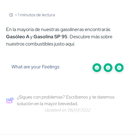
< 1 minutos de lectura
En la mayoría de nuestras gasolineras encontrarás
Gasóleo A
y
Gasolina SP 95
. Descubre más sobre
nuestros combustibles justo aquí.
What are your Feelings
¿Sigues con problemas? Escríbenos y te daremos
solución en la mayor brevedad.
Updated on 06/07/2022