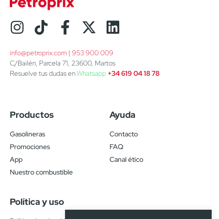
info@petroprix.com
 | 
953 900 009
C/Bailén, Parcela 71, 23600, Martos
Resuelve tus dudas en
Whatsapp
+34 619 04 18 78
Productos
Ayuda
Gasolineras
Contacto
Promociones
FAQ
App
Canal ético
Nuestro combustible
Política y uso