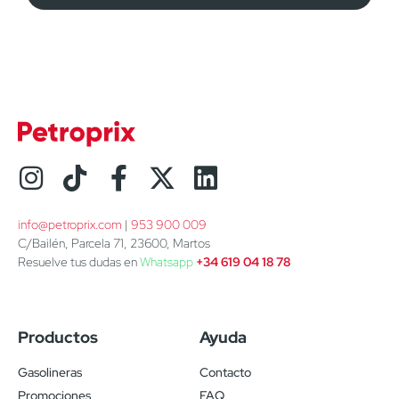
info@petroprix.com
 | 
953 900 009
C/Bailén, Parcela 71, 23600, Martos
Resuelve tus dudas en
Whatsapp
+34 619 04 18 78
Productos
Ayuda
Gasolineras
Contacto
Promociones
FAQ