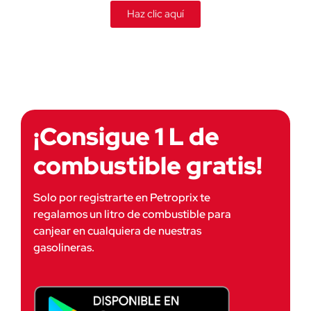
Haz clic aquí
¡Consigue 1 L de
combustible gratis!
Solo por registrarte en Petroprix te 
regalamos un litro de combustible para 
canjear en cualquiera de nuestras 
gasolineras.