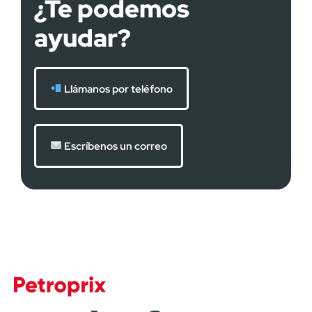
¿Te podemos
ayudar?
Llámanos por teléfono
Escríbenos un correo