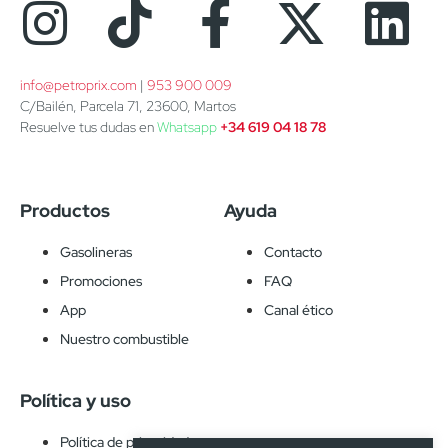
info@petroprix.com
 | 
953 900 009
C/Bailén, Parcela 71, 23600, Martos
Resuelve tus dudas en
Whatsapp
+34 619 04 18 78
Productos
Ayuda
Gasolineras
Contacto
Promociones
FAQ
App
Canal ético
Nuestro combustible
Política y uso
Política de privacidad