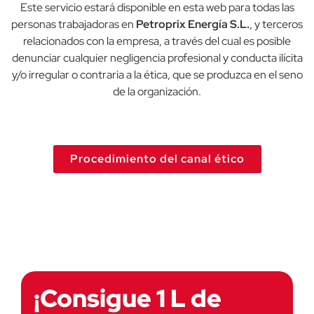
Este servicio estará disponible en esta web para todas las
personas trabajadoras en
Petroprix Energía S.L.
, y terceros
relacionados con la empresa, a través del cual es posible
denunciar cualquier negligencia profesional y conducta ilícita
y/o irregular o contraria a la ética, que se produzca en el seno
de la organización.
Procedimiento del canal ético
¡Consigue 1 L de