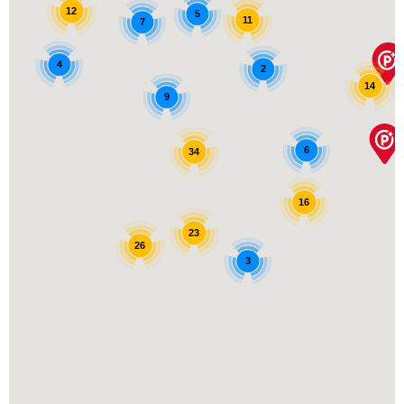
12
5
11
7
4
2
14
9
6
34
16
23
26
3