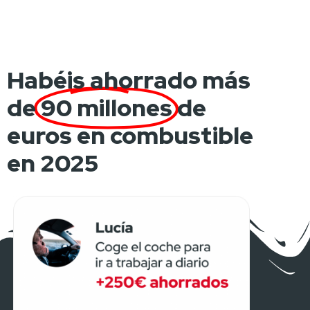
Habéis ahorrado más
de
90 millones
de
euros en combustible
en 2025