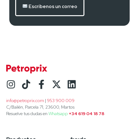
Escríbenos un correo
info@petroprix.com
 | 
953 900 009
C/Bailén, Parcela 71, 23600, Martos
Resuelve tus dudas en
Whatsapp
+34 619 04 18 78