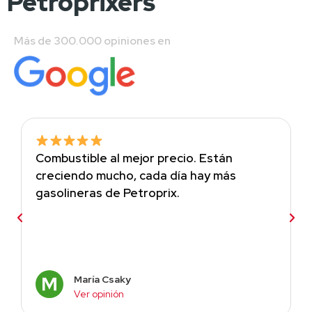
Petroprixers
Más de 300.000 opiniones en 
Combustible al mejor precio. Están
creciendo mucho, cada día hay más
gasolineras de Petroprix.
María Csaky
Ver opinión