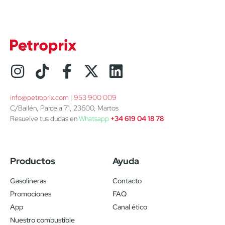
info@petroprix.com
 | 
953 900 009
C/Bailén, Parcela 71, 23600, Martos
Resuelve tus dudas en
Whatsapp
+34 619 04 18 78
Productos
Ayuda
Gasolineras
Contacto
Promociones
FAQ
App
Canal ético
Nuestro combustible