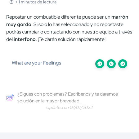
< 1 minutos de lectura
Repostar un combustible diferente puede ser un
marrón
muy gordo
. Si solo lo has seleccionado y no repostaste
podrás cambiarlo contactando con nuestro equipo a través
del
interfono
. ¡Te darán solución rápidamente!
What are your Feelings
¿Sigues con problemas? Escríbenos y te daremos
solución en la mayor brevedad.
Updated on 07/07/2022