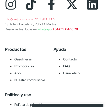
info@petroprix.com
 | 
953 900 009
C/Bailén, Parcela 71, 23600, Martos
Resuelve tus dudas en
Whatsapp
+34 619 04 18 78
Productos
Ayuda
Gasolineras
Contacto
Promociones
FAQ
App
Canal ético
Nuestro combustible
Política y uso
Política de privacidad