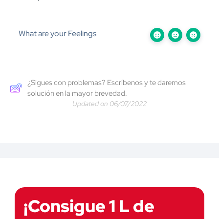
What are your Feelings
¿Sigues con problemas? Escríbenos y te daremos
solución en la mayor brevedad.
Updated on 06/07/2022
¡Consigue 1 L de