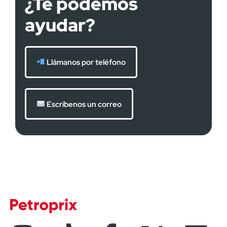
¿Te podemos
ayudar?
Llámanos por teléfono
Escríbenos un correo