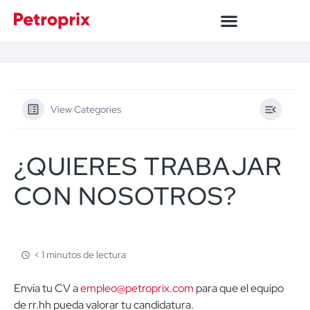
View Categories
¿QUIERES TRABAJAR
CON NOSOTROS?
< 1 minutos de lectura
Envía tu CV a
empleo@petroprix.com
para que el equipo
de rr.hh pueda valorar tu candidatura.