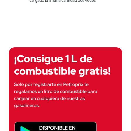
cargado la misma cantidad dos veces
¡Consigue 1 L de
combustible gratis!
Solo por registrarte en Petroprix te 
regalamos un litro de combustible para 
canjear en cualquiera de nuestras 
gasolineras.