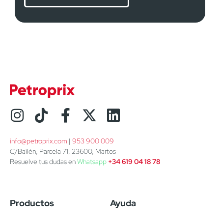
info@petroprix.com
 | 
953 900 009
C/Bailén, Parcela 71, 23600, Martos
Resuelve tus dudas en
Whatsapp
+34 619 04 18 78
Productos
Ayuda