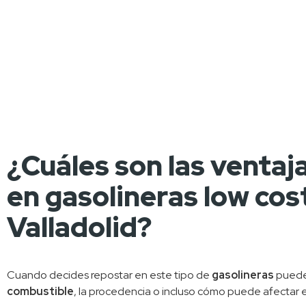
¿Cuáles son las ventaj
en gasolineras low cos
Valladolid?
Cuando decides repostar en este tipo de 
gasolineras
combustible
, la procedencia o incluso cómo puede afectar e