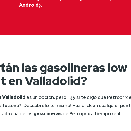
Android).
án las gasolineras low
t en Valladolid?
 Valladolid 
es un opción, pero… ¿y si te digo que Petroprix es
e tu zona? ¡Descúbrelo tú mismo! Haz click en cualquier punt
cada una de las 
gasolineras 
de Petroprix a tiempo real.