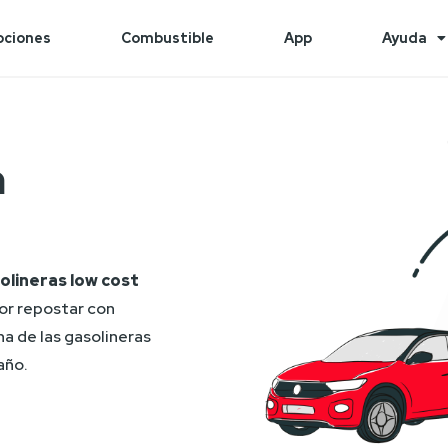
ciones
Combustible
App
Ayuda
n
olineras low cost 
or repostar con 
 de las gasolineras 
año.