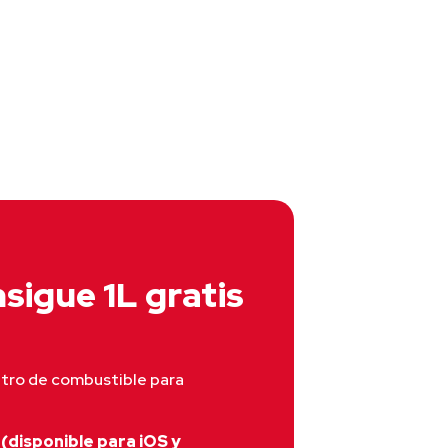
sigue 1L gratis
itro de combustible para 
(disponible para iOS y