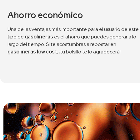
Ahorro económico
Una de las ventajas más importante para el usuario de este
tipo de
gasolineras
es el ahorro que puedes generar a lo
largo del tiempo. Si te acostumbras a repostar en
gasolineras low cost
, ¡tu bolsillo te lo agradecerá!