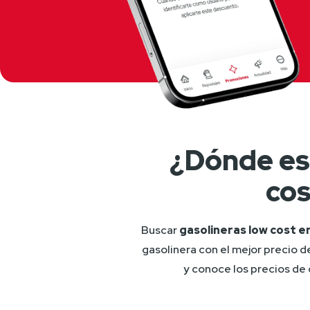
¿Dónde est
cos
Buscar 
gasolineras low cost en
gasolinera con el mejor precio d
y conoce los precios de 