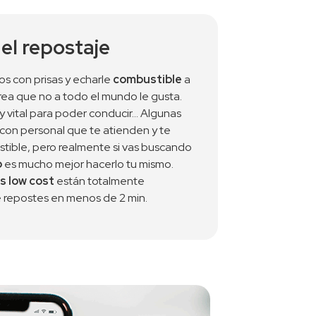
el repostaje
s con prisas y echarle 
combustible
 a 
rea que no a todo el mundo le gusta. 
y vital para poder conducir… Algunas 
con personal que te atienden y te 
stible, pero realmente si vas buscando 
o
 es mucho mejor hacerlo tu mismo. 
s low cost
 están totalmente 
 repostes en menos de 2 min.