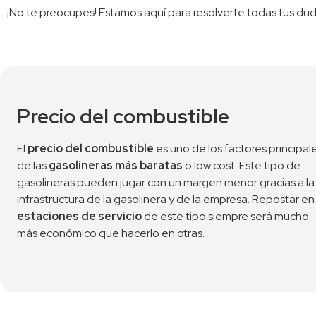
¡No te preocupes! Estamos aquí para resolverte todas tus du
Precio del combustible
El 
precio del combustible
 es uno de los factores principale
de las 
gasolineras más baratas
 o low cost. Este tipo de 
gasolineras pueden jugar con un margen menor gracias a la 
infrastructura de la gasolinera y de l
estaciones de servicio
 de este tipo siempre será mucho 
más económico que hacerlo en otras.