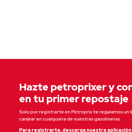
Hazte petroprixer y con
en tu primer repostaje
Solo por registrarte en Petroprix te regalamos un l
canjear en cualquiera de nuestras gasolineras.
Para registrarte, descarga nuestra aplicación 