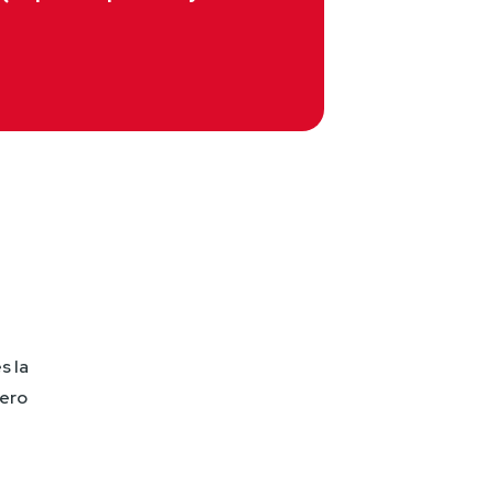
 la 
ero 