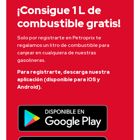
¡Consigue 1 L de
combustible gratis!
Solo por registrarte en Petroprix te 
regalamos un litro de combustible para 
canjear en cualquiera de nuestras 
gasolineras.
Para registrarte, descarga nuestra
aplicación (disponible para iOS y
Android).