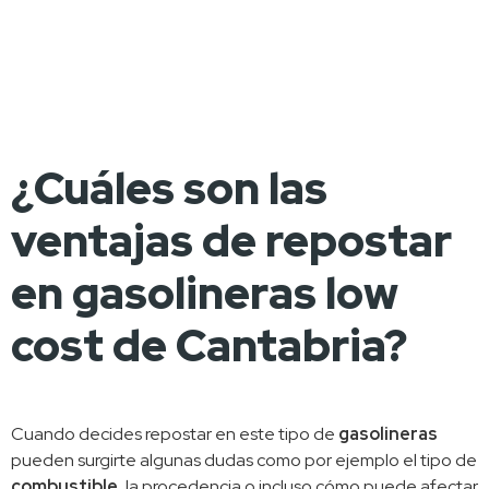
¿Cuáles son las
ventajas de repostar
en gasolineras low
cost de Cantabria?
Cuando decides repostar en este tipo de 
gasolineras
pueden surgirte algunas dudas como por ejemplo el tipo de 
combustible
, la procedencia o incluso cómo puede afectar 