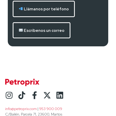
Llámanos por teléfono
Escríbenos un correo
info@petroprix.com
 | 
953 900 009
C/Bailén, Parcela 71, 23600, Martos