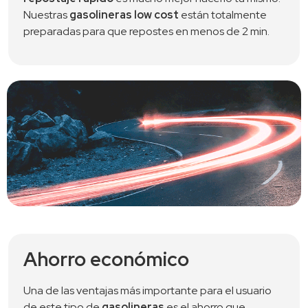
Nuestras 
gasolineras low cost
 están totalmente 
preparadas para que repostes en menos de 2 min.
Ahorro económico
Una de las ventajas más importante para el usuario
de este tipo de
gasolineras
es el ahorro que