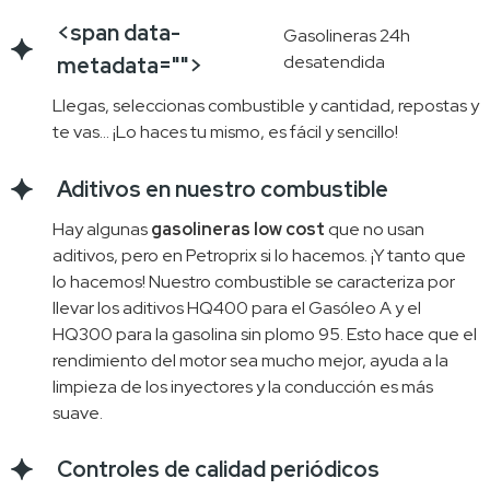
<span data-
Gasolineras 24h
desatendida
metadata="
">
Llegas, seleccionas combustible y cantidad, repostas y
te vas… ¡Lo haces tu mismo, es fácil y sencillo!
Aditivos en nuestro combustible
Hay algunas
gasolineras low cost
que no usan
aditivos, pero en Petroprix si lo hacemos. ¡Y tanto que
lo hacemos! Nuestro combustible se caracteriza por
llevar los aditivos HQ400 para el Gasóleo A y el
HQ300 para la gasolina sin plomo 95. Esto hace que el
rendimiento del motor sea mucho mejor, ayuda a la
limpieza de los inyectores y la conducción es más
suave.
Controles de calidad periódicos