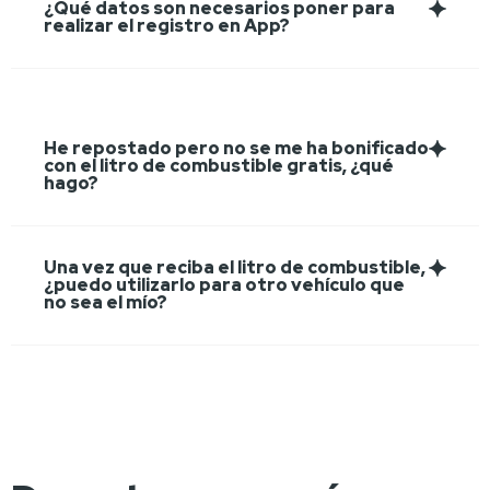
¿Qué datos son necesarios poner para
realizar el registro en App?
He repostado pero no se me ha bonificado
con el litro de combustible gratis, ¿qué
hago?
Una vez que reciba el litro de combustible,
¿puedo utilizarlo para otro vehículo que
no sea el mío?