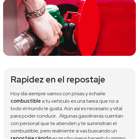
Rapidez en el repostaje
Hoy día siempre vamos con prisas y echarle 
combustible
 a tu vehículo es una tarea que no a 
todo el mundo le gusta. Aún así es necesario y vital 
para poder conducir… Algunas gasolineras cuentan 
con personal que te atienden y te suministran el 
combustible, pero realmente si vas buscando un 
repostaje rápido
 es mucho mejor hacerlo tu mismo. 