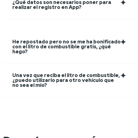
¿Qué datos son necesarios poner para
realizar el registro en App?
He repostado pero no se me ha bonificado
con el litro de combustible gratis, ¿qué
hago?
Una vez que reciba el litro de combustible,
¿puedo utilizarlo para otro vehículo que
no sea el mío?