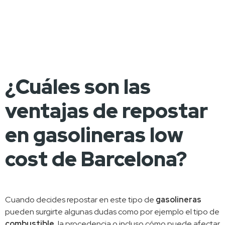
¿Cuáles son las
ventajas de repostar
en gasolineras low
cost de Barcelona?
Cuando decides repostar en este tipo de 
gasolineras
pueden surgirte algunas dudas como por ejemplo el tipo de 
combustible
, la procedencia o incluso cómo puede afectar 