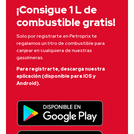
¡Consigue 1 L de
combustible gratis!
Solo por registrarte en Petroprix te 
regalamos un litro de combustible para 
canjear en cualquiera de nuestras 
gasolineras.
Para registrarte, descarga nuestra
aplicación (disponible para iOS y
Android).