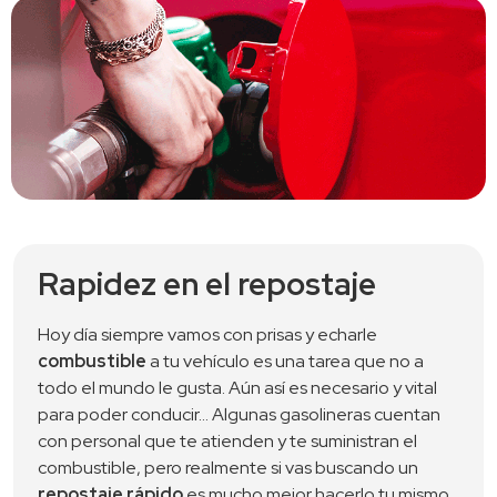
Rapidez en el repostaje
Hoy día siempre vamos con prisas y echarle 
combustible
 a tu vehículo es una tarea que no a 
todo el mundo le gusta. Aún así es necesario y vital 
para poder conducir… Algunas gasolineras cuentan 
con personal que te atienden y te suministran el 
combustible, pero realmente si vas buscando un 
repostaje rápido
 es mucho mejor hacerlo tu mismo. 