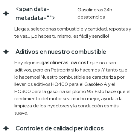
<span data-
Gasolineras 24h
desatendida
metadata="
">
Llegas, seleccionas combustible y cantidad, repostas y
te vas… ¡Lo haces tu mismo, es fácil y sencillo!
Aditivos en nuestro combustible
Hay algunas
gasolineras low cost
que no usan
aditivos, pero en Petroprix si lo hacemos. ¡Y tanto que
lo hacemos! Nuestro combustible se caracteriza por
llevar los aditivos HQ400 para el Gasóleo A y el
HQ300 para la gasolina sin plomo 95. Esto hace que el
rendimiento del motor sea mucho mejor, ayuda a la
limpieza de los inyectores y la conducción es más
suave.
Controles de calidad periódicos