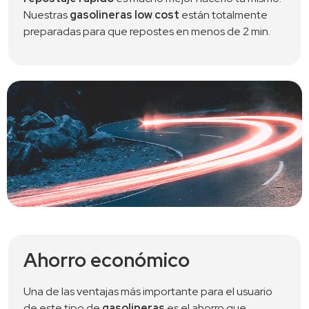
Nuestras 
gasolineras low cost
 están totalmente 
preparadas para que repostes en menos de 2 min.
Ahorro económico
Una de las ventajas más importante para el usuario
de este tipo de
gasolineras
es el ahorro que