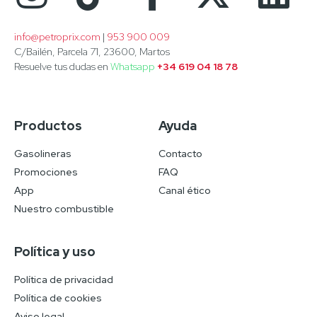
info@petroprix.com
 | 
953 900 009
C/Bailén, Parcela 71, 23600, Martos
Resuelve tus dudas en
Whatsapp
+34 619 04 18 78
Productos
Ayuda
Gasolineras
Contacto
Promociones
FAQ
App
Canal ético
Nuestro combustible
Política y uso
Política de privacidad
Política de cookies
Aviso legal