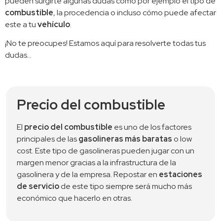
pueden surgirte algunas dudas como por ejemplo el tipo de 
combustible
, la procedencia o incluso cómo puede afectar 
este a tu 
vehículo
.
¡No te preocupes! Estamos aquí para resolverte todas tus 
dudas…
Precio del combustible
El 
precio del combustible
 es uno de los factores 
principales de las 
gasolineras más baratas
 o low 
cost. Este tipo de gasolineras pueden jugar con un 
margen menor gracias a la infrastructura de la 
gasolinera y de la empresa. Repostar en 
estaciones 
de servicio
 de este tipo siempre será mucho más 
económico que hacerlo en otras.