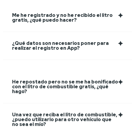
Me he registrado y no he recibido el litro
gratis, ¿qué puedo hacer?
¿Qué datos son necesarios poner para
realizar el registro en App?
He repostado pero no se me ha bonificado
con el litro de combustible gratis, ¿qué
hago?
Una vez que reciba el litro de combustible,
¿puedo utilizarlo para otro vehículo que
no sea el mío?