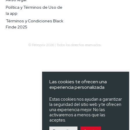
Política y Términos de Uso de
la app
Términos y Condiciones Black
Finde 2025
© Petroprix 2026 | Todos los derechos reservados.
Las cookies te ofrecen una
experiencia personalizada
Estas cookies nos ayudan a garantizar
la seguridad del sitio web y te ofrecen
una experiencia mejor. No las
activaremos a menos que las
aceptes.