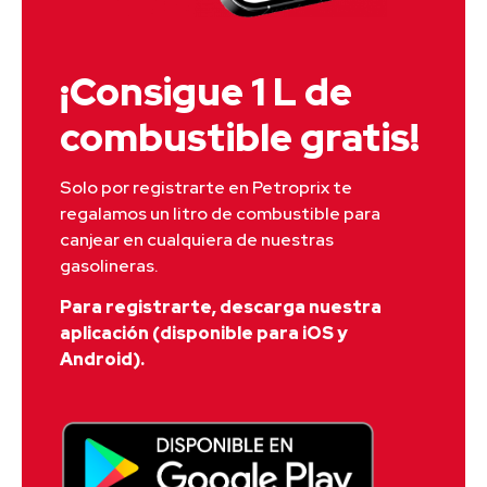
¡Consigue 1 L de
combustible gratis!
Solo por registrarte en Petroprix te 
regalamos un litro de combustible para 
canjear en cualquiera de nuestras 
gasolineras.
Para registrarte, descarga nuestra
aplicación (disponible para iOS y
Android).