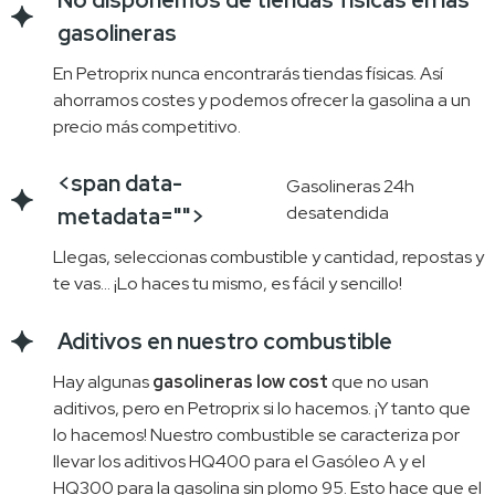
gasolineras
En Petroprix nunca encontrarás tiendas físicas. Así 
ahorramos costes y podemos ofrecer la gasolina a un 
precio más competitivo.
<span data-
Gasolineras 24h
desatendida
metadata="
">
Llegas, seleccionas combustible y cantidad, repostas y
te vas… ¡Lo haces tu mismo, es fácil y sencillo!
Aditivos en nuestro combustible
Hay algunas
gasolineras low cost
que no usan
aditivos, pero en Petroprix si lo hacemos. ¡Y tanto que
lo hacemos! Nuestro combustible se caracteriza por
llevar los aditivos HQ400 para el Gasóleo A y el
HQ300 para la gasolina sin plomo 95. Esto hace que el