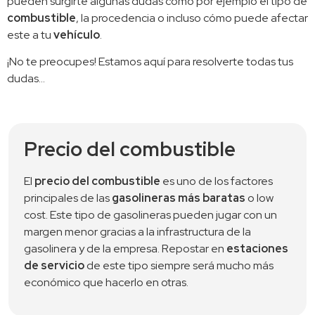
pueden surgirte algunas dudas como por ejemplo el tipo de 
combustible
, la procedencia o incluso cómo puede afectar 
este a tu 
vehículo
.
¡No te preocupes! Estamos aquí para resolverte todas tus 
dudas…
Precio del combustible
El 
precio del combustible
 es uno de los factores 
principales de las 
gasolineras más baratas
 o low 
cost. Este tipo de gasolineras pueden jugar con un 
margen menor gracias a la infrastructura de la 
gasolinera y de la empresa. Repostar en 
estaciones 
de servicio
 de este tipo siempre será mucho más 
económico que hacerlo en otras.