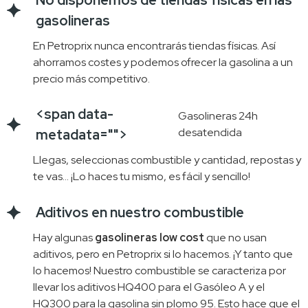
gasolineras
En Petroprix nunca encontrarás tiendas físicas. Así 
ahorramos costes y podemos ofrecer la gasolina a un 
precio más competitivo.
<span data-
Gasolineras 24h
desatendida
metadata="
">
Llegas, seleccionas combustible y cantidad, repostas y
te vas… ¡Lo haces tu mismo, es fácil y sencillo!
Aditivos en nuestro combustible
Hay algunas
gasolineras low cost
que no usan
aditivos, pero en Petroprix si lo hacemos. ¡Y tanto que
lo hacemos! Nuestro combustible se caracteriza por
llevar los aditivos HQ400 para el Gasóleo A y el
HQ300 para la gasolina sin plomo 95. Esto hace que el