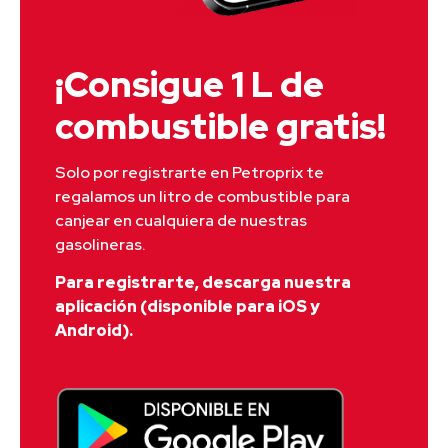
¡Consigue 1 L de
combustible gratis!
Solo por registrarte en Petroprix te 
regalamos un litro de combustible para 
canjear en cualquiera de nuestras 
gasolineras.
Para registrarte, descarga nuestra
aplicación (disponible para iOS y
Android).