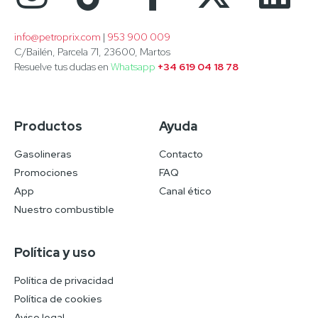
info@petroprix.com
 | 
953 900 009
C/Bailén, Parcela 71, 23600, Martos
Resuelve tus dudas en
Whatsapp
+34 619 04 18 78
Productos
Ayuda
Gasolineras
Contacto
Promociones
FAQ
App
Canal ético
Nuestro combustible
Política y uso
Política de privacidad
Política de cookies
Aviso legal