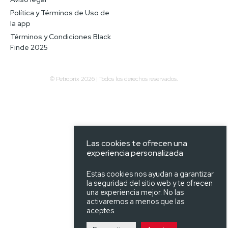
Política y Términos de Uso de
la app
Términos y Condiciones Black
Finde 2025
© Petroprix 2026 | Todos los derechos reservados.
Las cookies te ofrecen una
experiencia personalizada
Estas cookies nos ayudan a garantizar
la seguridad del sitio web y te ofrecen
una experiencia mejor. No las
activaremos a menos que las
aceptes.