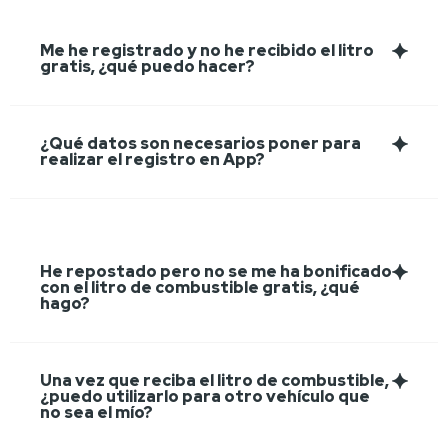
Me he registrado y no he recibido el litro
gratis, ¿qué puedo hacer?
¿Qué datos son necesarios poner para
realizar el registro en App?
He repostado pero no se me ha bonificado
con el litro de combustible gratis, ¿qué
hago?
Una vez que reciba el litro de combustible,
¿puedo utilizarlo para otro vehículo que
no sea el mío?