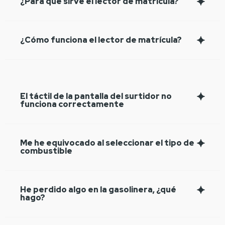
¿Para qué sirve el lector de matrícula?
¿Cómo funciona el lector de matrícula?
El táctil de la pantalla del surtidor no
funciona correctamente
Me he equivocado al seleccionar el tipo de
combustible
He perdido algo en la gasolinera, ¿qué
hago?