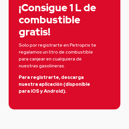
¡Consigue 1 L de
combustible
gratis!
Solo por registrarte en Petroprix te 
regalamos un litro de combustible 
para canjear en cualquiera de 
nuestras gasolineras.
Para registrarte, descarga
nuestra aplicación (disponible
para iOS y Android).