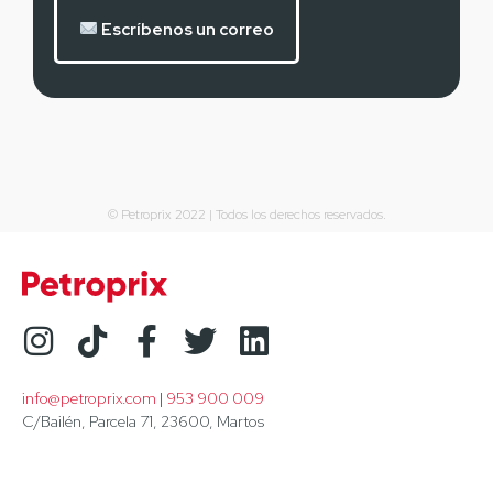
Escríbenos un correo
© Petroprix 2022 | Todos los derechos reservados.
info@petroprix.com
 | 
953 900 009
C/Bailén, Parcela 71, 23600, Martos