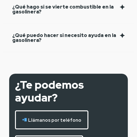
¿Qué hago si se vierte combustible en la
gasolinera?
¿Qué puedo hacer si necesito ayuda en la
gasolinera?
¿Te podemos
ayudar?
Llámanos por teléfono