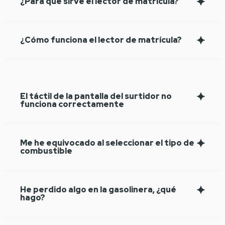
¿Para qué sirve el lector de matrícula?
¿Cómo funciona el lector de matrícula?
El táctil de la pantalla del surtidor no
funciona correctamente
Me he equivocado al seleccionar el tipo de
combustible
He perdido algo en la gasolinera, ¿qué
hago?