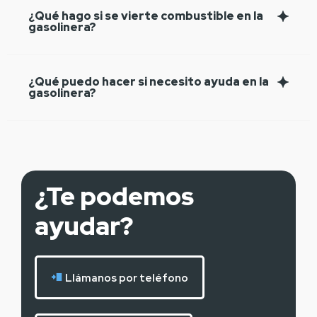
¿Qué hago si se vierte combustible en la
gasolinera?
¿Qué puedo hacer si necesito ayuda en la
gasolinera?
¿Te podemos
ayudar?
Llámanos por teléfono