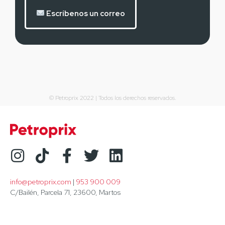
Escríbenos un correo
© Petroprix 2022 | Todos los derechos reservados.
info@petroprix.com
 | 
953 900 009
C/Bailén, Parcela 71, 23600, Martos