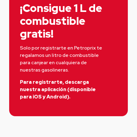
¡Consigue 1 L de
combustible
gratis!
Solo por registrarte en Petroprix te 
regalamos un litro de combustible 
para canjear en cualquiera de 
nuestras gasolineras.
Para registrarte, descarga
nuestra aplicación (disponible
para iOS y Android).