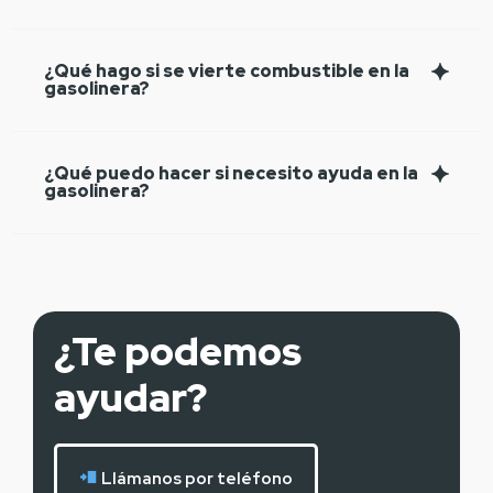
¿Qué hago si se vierte combustible en la
gasolinera?
¿Qué puedo hacer si necesito ayuda en la
gasolinera?
¿Te podemos
ayudar?
Llámanos por teléfono