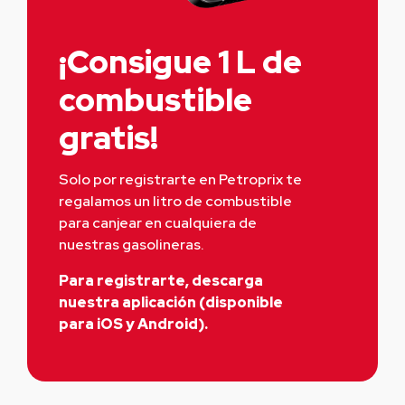
¡Consigue 1 L de
combustible
gratis!
Solo por registrarte en Petroprix te 
regalamos un litro de combustible 
para canjear en cualquiera de 
nuestras gasolineras.
Para registrarte, descarga
nuestra aplicación (disponible
para iOS y Android).