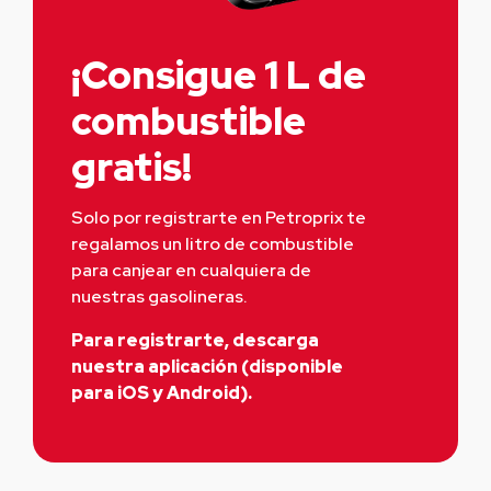
¡Consigue 1 L de
combustible
gratis!
Solo por registrarte en Petroprix te 
regalamos un litro de combustible 
para canjear en cualquiera de 
nuestras gasolineras.
Para registrarte, descarga
nuestra aplicación (disponible
para iOS y Android).