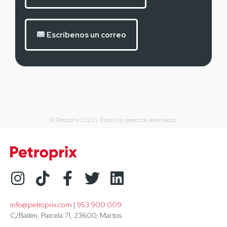
Escríbenos un correo
© Petroprix 2022 | Todos los derechos reservados.
info@petroprix.com
 | 
953 900 009
C/Bailén, Parcela 71, 23600, Martos