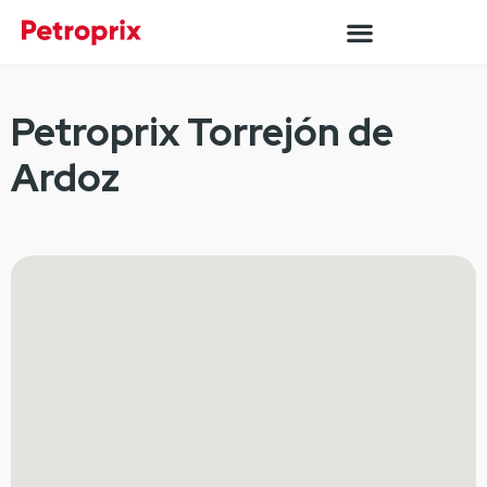
Petroprix Torrejón de
Ardoz