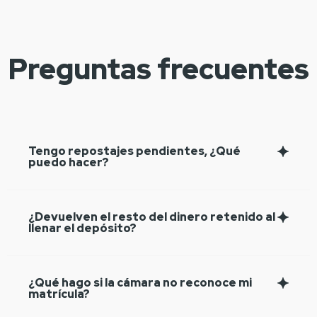
Preguntas frecuentes
Tengo repostajes pendientes, ¿Qué
puedo hacer?
¿Devuelven el resto del dinero retenido al
llenar el depósito?
¿Qué hago si la cámara no reconoce mi
matrícula?