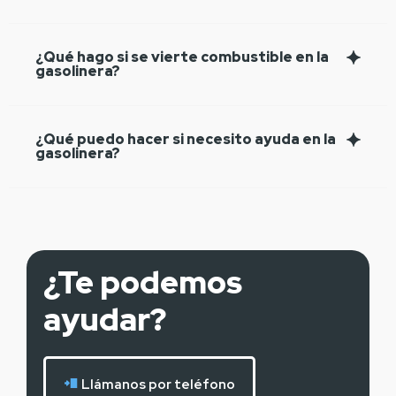
¿Qué hago si se vierte combustible en la
gasolinera?
¿Qué puedo hacer si necesito ayuda en la
gasolinera?
¿Te podemos
ayudar?
Llámanos por teléfono