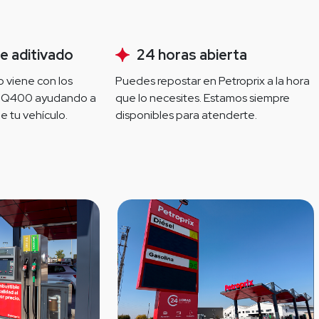
e aditivado
24 horas abierta
 viene con los 
Puedes repostar en Petroprix a la hora 
HQ400 ayudando a 
que lo necesites. Estamos siempre 
e tu vehículo.
disponibles para atenderte.