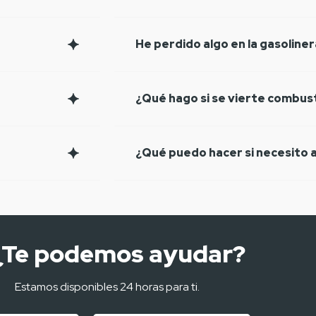
He perdido algo en la gasoline
¿Qué hago si se vierte combust
¿Qué puedo hacer si necesito a
¿Te podemos ayudar?
Estamos disponibles 24 horas para ti.