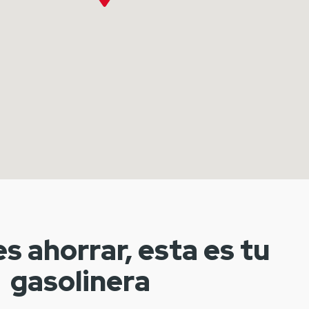
es ahorrar, esta es tu
gasolinera