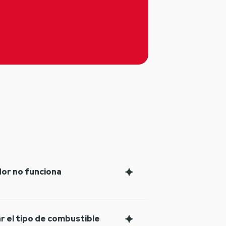
idor no funciona
r el tipo de combustible