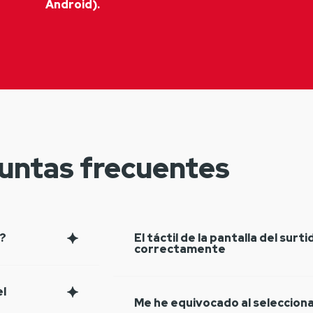
Android).
untas frecuentes
?
El táctil de la pantalla del surt
correctamente
el
Me he equivocado al selecciona