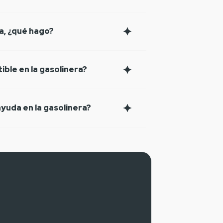
ra, ¿qué hago?
ible en la gasolinera?
yuda en la gasolinera?