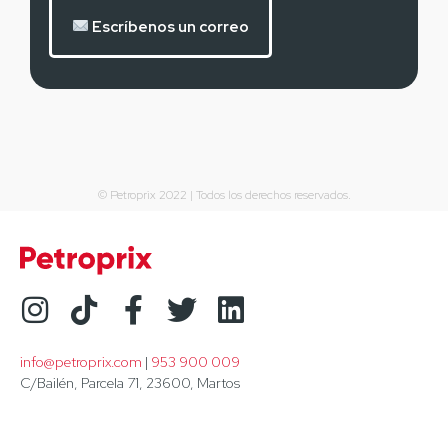
Escríbenos un correo
© Petroprix 2022 | Todos los derechos reservados.
info@petroprix.com
 | 
953 900 009
C/Bailén, Parcela 71, 23600, Martos