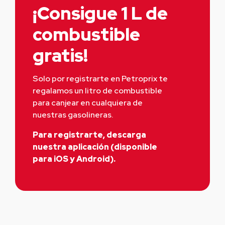
¡Consigue 1 L de
combustible
gratis!
Solo por registrarte en Petroprix te 
regalamos un litro de combustible 
para canjear en cualquiera de 
nuestras gasolineras.
Para registrarte, descarga
nuestra aplicación (disponible
para iOS y Android).