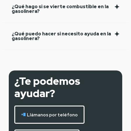
¿Qué hago si se vierte combustible en la
gasolinera?
¿Qué puedo hacer si necesito ayuda en la
gasolinera?
¿Te podemos
ayudar?
Llámanos por teléfono