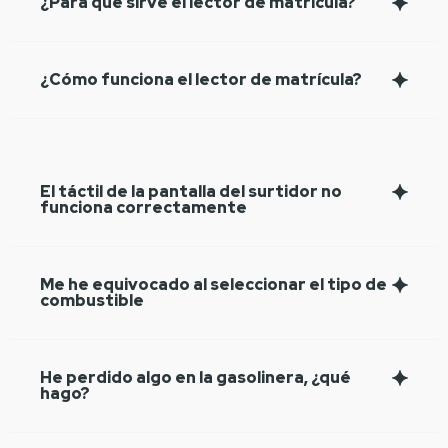
¿Para qué sirve el lector de matrícula?
¿Cómo funciona el lector de matrícula?
El táctil de la pantalla del surtidor no
funciona correctamente
Me he equivocado al seleccionar el tipo de
combustible
He perdido algo en la gasolinera, ¿qué
hago?