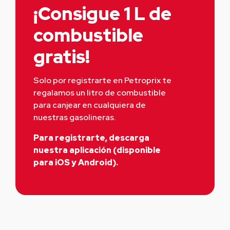
¡Consigue 1 L de
combustible
gratis!
Solo por registrarte en Petroprix te 
regalamos un litro de combustible 
para canjear en cualquiera de 
nuestras gasolineras.
Para registrarte, descarga
nuestra aplicación (disponible
para iOS y Android).