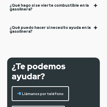
¿Qué hago si se vierte combustible en la
gasolinera?
¿Qué puedo hacer si necesito ayuda en la
gasolinera?
¿Te podemos
ayudar?
Llámanos por teléfono