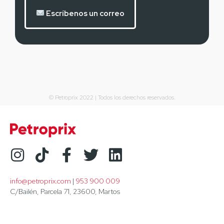
Escríbenos un correo
© Petroprix 2022 | Todos los derechos reservados.
info@petroprix.com
 | 
953 900 009
C/Bailén, Parcela 71, 23600, Martos