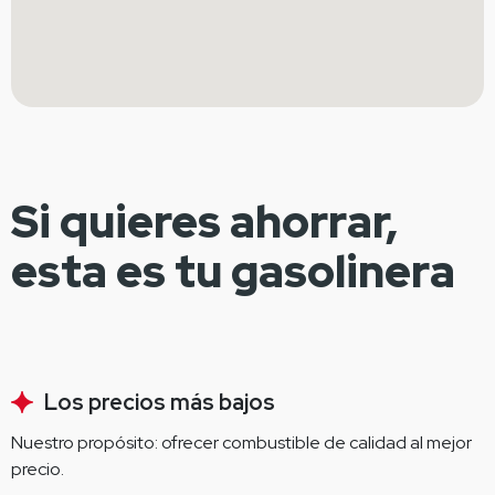
Si quieres ahorrar,
esta es tu gasolinera
Los precios más bajos
Nuestro propósito: ofrecer combustible de calidad al mejor 
precio.