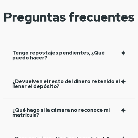
Preguntas frecuentes
Tengo repostajes pendientes, ¿Qué
puedo hacer?
¿Devuelven el resto del dinero retenido al
llenar el depósito?
¿Qué hago si la cámara no reconoce mi
matrícula?