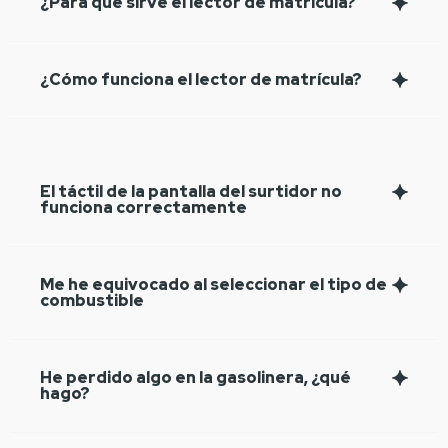
¿Para qué sirve el lector de matrícula?
¿Cómo funciona el lector de matrícula?
El táctil de la pantalla del surtidor no
funciona correctamente
Me he equivocado al seleccionar el tipo de
combustible
He perdido algo en la gasolinera, ¿qué
hago?