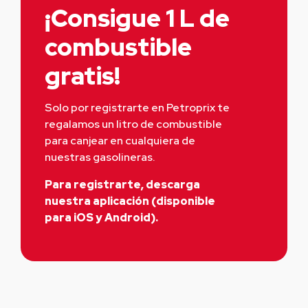
¡Consigue 1 L de
combustible
gratis!
Solo por registrarte en Petroprix te 
regalamos un litro de combustible 
para canjear en cualquiera de 
nuestras gasolineras.
Para registrarte, descarga
nuestra aplicación (disponible
para iOS y Android).