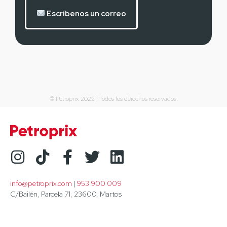
Escríbenos un correo
© Petroprix 2022 | Todos los derechos reservados.
info@petroprix.com
 | 
953 900 009
C/Bailén, Parcela 71, 23600, Martos