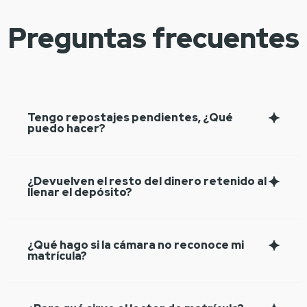
Preguntas frecuentes
Tengo repostajes pendientes, ¿Qué
puedo hacer?
¿Devuelven el resto del dinero retenido al
llenar el depósito?
¿Qué hago si la cámara no reconoce mi
matrícula?