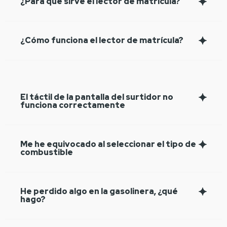
¿Para qué sirve el lector de matrícula?
¿Cómo funciona el lector de matrícula?
El táctil de la pantalla del surtidor no
funciona correctamente
Me he equivocado al seleccionar el tipo de
combustible
He perdido algo en la gasolinera, ¿qué
hago?