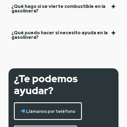
¿Qué hago si se vierte combustible en la
gasolinera?
¿Qué puedo hacer si necesito ayuda en la
gasolinera?
¿Te podemos
ayudar?
Llámanos por teléfono