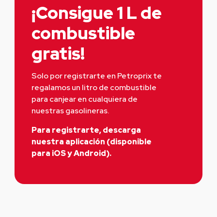
¡Consigue 1 L de
combustible
gratis!
Solo por registrarte en Petroprix te 
regalamos un litro de combustible 
para canjear en cualquiera de 
nuestras gasolineras.
Para registrarte, descarga
nuestra aplicación (disponible
para iOS y Android).