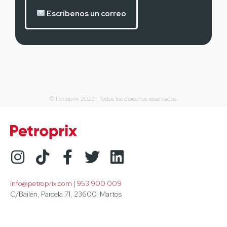
Escríbenos un correo
© Petroprix 2022 | Todos los derechos reservados.
info@petroprix.com
 | 
953 900 009
C/Bailén, Parcela 71, 23600, Martos