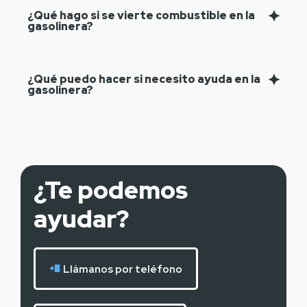
¿Qué hago si se vierte combustible en la
gasolinera?
¿Qué puedo hacer si necesito ayuda en la
gasolinera?
¿Te podemos
ayudar?
Llámanos por teléfono