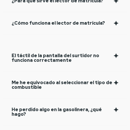
¿Para qué sirve el lector de matrícula?
¿Cómo funciona el lector de matrícula?
El táctil de la pantalla del surtidor no
funciona correctamente
Me he equivocado al seleccionar el tipo de
combustible
He perdido algo en la gasolinera, ¿qué
hago?