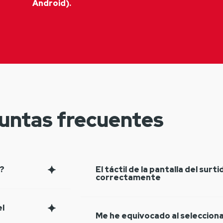
Android).
untas frecuentes
?
El táctil de la pantalla del surt
correctamente
el
Me he equivocado al selecciona