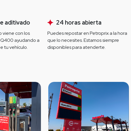
e aditivado
24 horas abierta
 viene con los 
Puedes repostar en Petroprix a la hora 
HQ400 ayudando a 
que lo necesites. Estamos siempre 
e tu vehículo.
disponibles para atenderte.