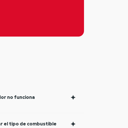
idor no funciona
r el tipo de combustible