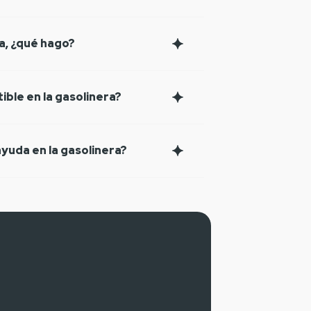
ra, ¿qué hago?
ible en la gasolinera?
yuda en la gasolinera?