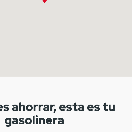
es ahorrar, esta es tu
gasolinera