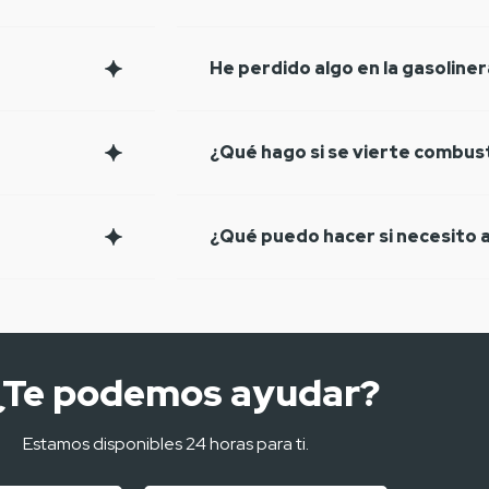
He perdido algo en la gasoline
¿Qué hago si se vierte combust
¿Qué puedo hacer si necesito a
¿Te podemos ayudar?
Estamos disponibles 24 horas para ti.