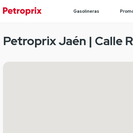
Gasolineras
Promo
Petroprix Jaén | Calle 