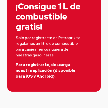
¡Consigue 1 L de
combustible
gratis!
Solo por registrarte en Petroprix te 
regalamos un litro de combustible 
para canjear en cualquiera de 
nuestras gasolineras.
Para registrarte, descarga
nuestra aplicación (disponible
para iOS y Android).