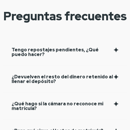
Preguntas frecuentes
Tengo repostajes pendientes, ¿Qué
puedo hacer?
¿Devuelven el resto del dinero retenido al
llenar el depósito?
¿Qué hago si la cámara no reconoce mi
matrícula?