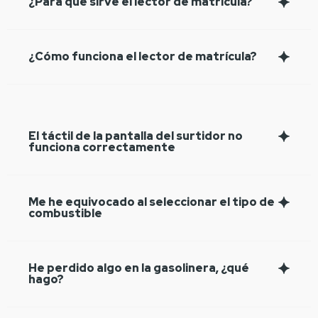
¿Para qué sirve el lector de matrícula?
¿Cómo funciona el lector de matrícula?
El táctil de la pantalla del surtidor no
funciona correctamente
Me he equivocado al seleccionar el tipo de
combustible
He perdido algo en la gasolinera, ¿qué
hago?