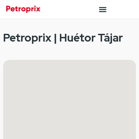
Petroprix | Huétor Tájar