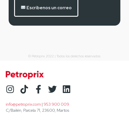
Escríbenos un correo
© Petroprix 2022 | Todos los derechos reservados.
info@petroprix.com
 | 
953 900 009
C/Bailén, Parcela 71, 23600, Martos