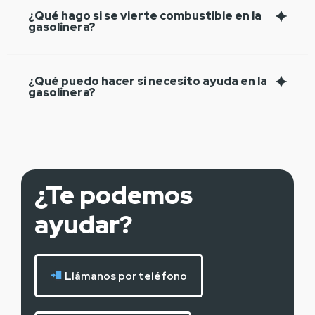
¿Qué hago si se vierte combustible en la
gasolinera?
¿Qué puedo hacer si necesito ayuda en la
gasolinera?
¿Te podemos
ayudar?
Llámanos por teléfono