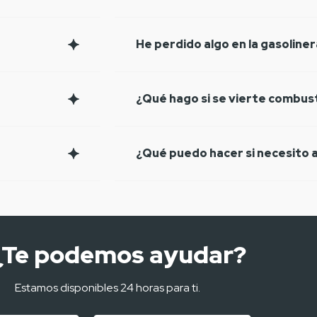
He perdido algo en la gasoline
¿Qué hago si se vierte combust
¿Qué puedo hacer si necesito a
¿Te podemos ayudar?
Estamos disponibles 24 horas para ti.