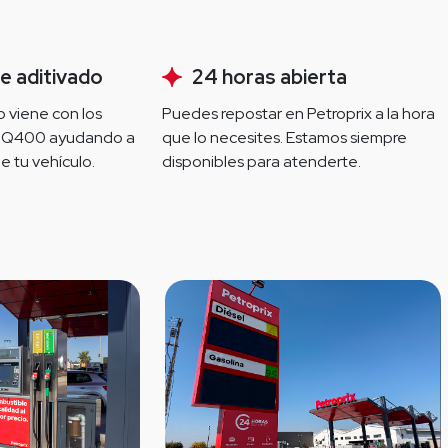
e aditivado
24 horas abierta
 viene con los 
Puedes repostar en Petroprix a la hora 
HQ400 ayudando a 
que lo necesites. Estamos siempre 
e tu vehículo.
disponibles para atenderte.