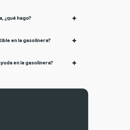
ra, ¿qué hago?
ible en la gasolinera?
yuda en la gasolinera?