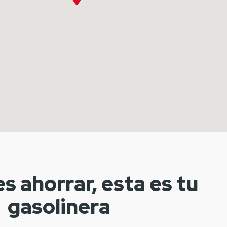
es ahorrar, esta es tu
gasolinera