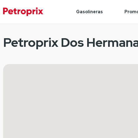
Gasolineras
Promo
Petroprix Dos Hermanas