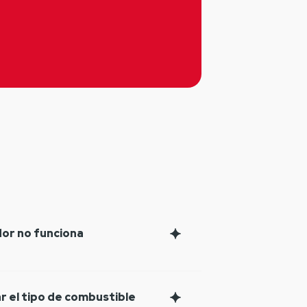
idor no funciona
r el tipo de combustible