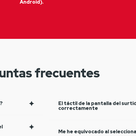
Android).
untas frecuentes
?
El táctil de la pantalla del surt
correctamente
el
Me he equivocado al selecciona