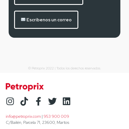
Escríbenos un correo
© Petroprix 2022 | Todos los derechos reservados.
info@petroprix.com
 | 
953 900 009
C/Bailén, Parcela 71, 23600, Martos