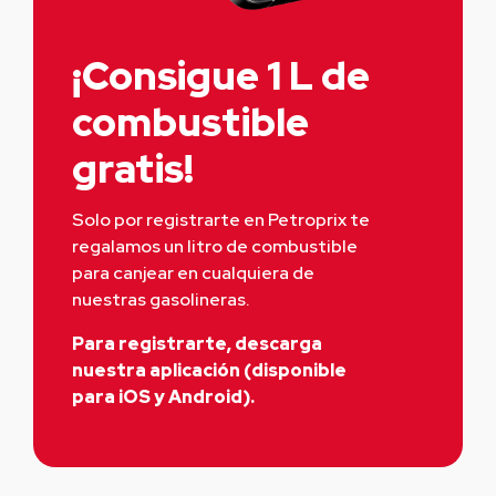
¡Consigue 1 L de
combustible
gratis!
Solo por registrarte en Petroprix te 
regalamos un litro de combustible 
para canjear en cualquiera de 
nuestras gasolineras.
Para registrarte, descarga
nuestra aplicación (disponible
para iOS y Android).