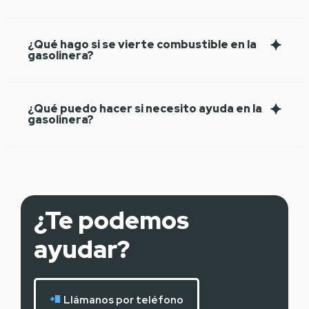
¿Qué hago si se vierte combustible en la
gasolinera?
¿Qué puedo hacer si necesito ayuda en la
gasolinera?
¿Te podemos
ayudar?
Llámanos por teléfono