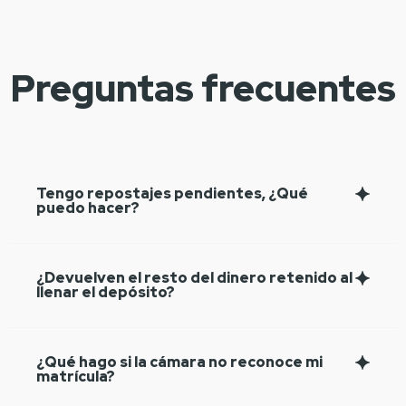
Preguntas frecuentes
Tengo repostajes pendientes, ¿Qué
puedo hacer?
¿Devuelven el resto del dinero retenido al
llenar el depósito?
¿Qué hago si la cámara no reconoce mi
matrícula?