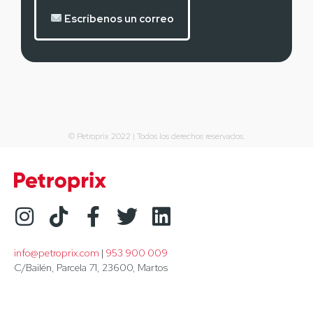
Escríbenos un correo
© Petroprix 2022 | Todos los derechos reservados.
info@petroprix.com
 | 
953 900 009
C/Bailén, Parcela 71, 23600, Martos