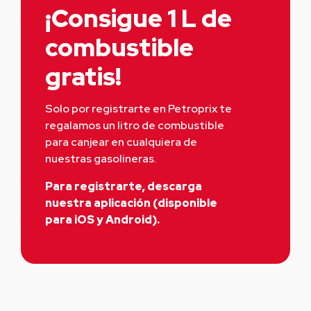
¡Consigue 1 L de
combustible
gratis!
Solo por registrarte en Petroprix te 
regalamos un litro de combustible 
para canjear en cualquiera de 
nuestras gasolineras.
Para registrarte, descarga
nuestra aplicación (disponible
para iOS y Android).