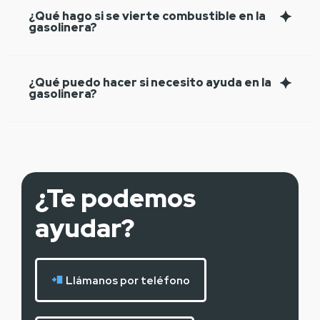
¿Qué hago si se vierte combustible en la
gasolinera?
¿Qué puedo hacer si necesito ayuda en la
gasolinera?
¿Te podemos
ayudar?
Llámanos por teléfono