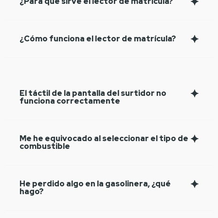
¿Para qué sirve el lector de matrícula?
¿Cómo funciona el lector de matrícula?
El táctil de la pantalla del surtidor no
funciona correctamente
Me he equivocado al seleccionar el tipo de
combustible
He perdido algo en la gasolinera, ¿qué
hago?