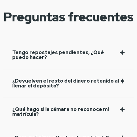
Preguntas frecuentes
Tengo repostajes pendientes, ¿Qué
puedo hacer?
¿Devuelven el resto del dinero retenido al
llenar el depósito?
¿Qué hago si la cámara no reconoce mi
matrícula?