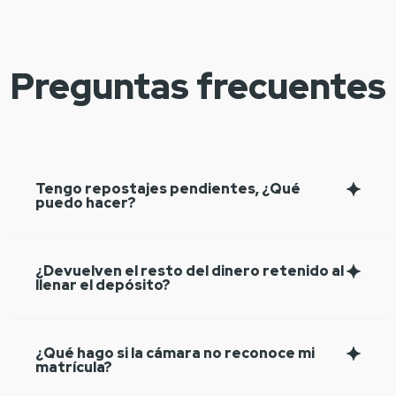
Preguntas frecuentes
Tengo repostajes pendientes, ¿Qué
puedo hacer?
¿Devuelven el resto del dinero retenido al
llenar el depósito?
¿Qué hago si la cámara no reconoce mi
matrícula?