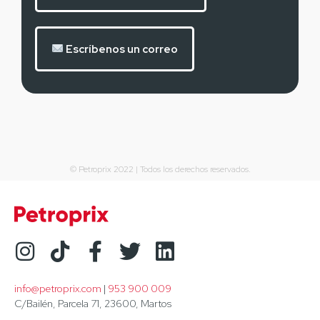
Escríbenos un correo
© Petroprix 2022 | Todos los derechos reservados.
info@petroprix.com
 | 
953 900 009
C/Bailén, Parcela 71, 23600, Martos