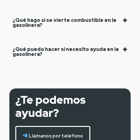
¿Qué hago si se vierte combustible en la
gasolinera?
¿Qué puedo hacer si necesito ayuda en la
gasolinera?
¿Te podemos
ayudar?
Llámanos por teléfono