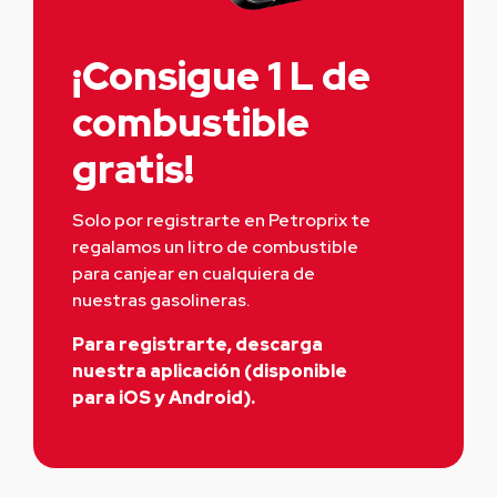
¡Consigue 1 L de
combustible
gratis!
Solo por registrarte en Petroprix te 
regalamos un litro de combustible 
para canjear en cualquiera de 
nuestras gasolineras.
Para registrarte, descarga
nuestra aplicación (disponible
para iOS y Android).