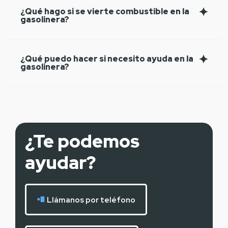
¿Qué hago si se vierte combustible en la
gasolinera?
¿Qué puedo hacer si necesito ayuda en la
gasolinera?
¿Te podemos
ayudar?
Llámanos por teléfono