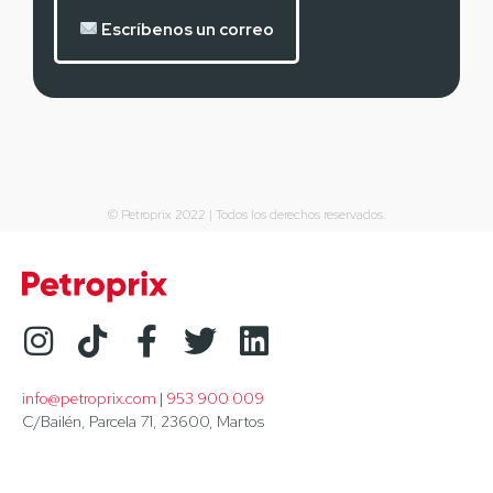
Escríbenos un correo
© Petroprix 2022 | Todos los derechos reservados.
info@petroprix.com
 | 
953 900 009
C/Bailén, Parcela 71, 23600, Martos