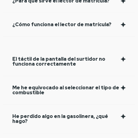
¿Para qué sirve el lector de matrícula?
¿Cómo funciona el lector de matrícula?
El táctil de la pantalla del surtidor no
funciona correctamente
Me he equivocado al seleccionar el tipo de
combustible
He perdido algo en la gasolinera, ¿qué
hago?