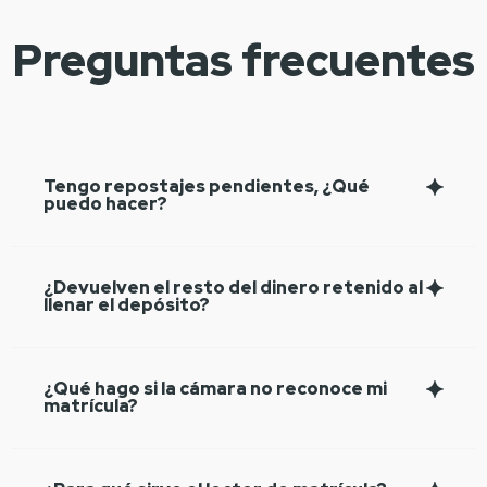
Preguntas frecuentes
Tengo repostajes pendientes, ¿Qué
puedo hacer?
¿Devuelven el resto del dinero retenido al
llenar el depósito?
¿Qué hago si la cámara no reconoce mi
matrícula?