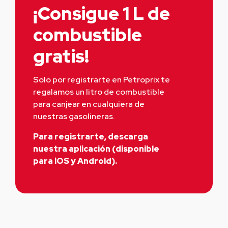
¡Consigue 1 L de
combustible
gratis!
Solo por registrarte en Petroprix te 
regalamos un litro de combustible 
para canjear en cualquiera de 
nuestras gasolineras.
Para registrarte, descarga
nuestra aplicación (disponible
para iOS y Android).